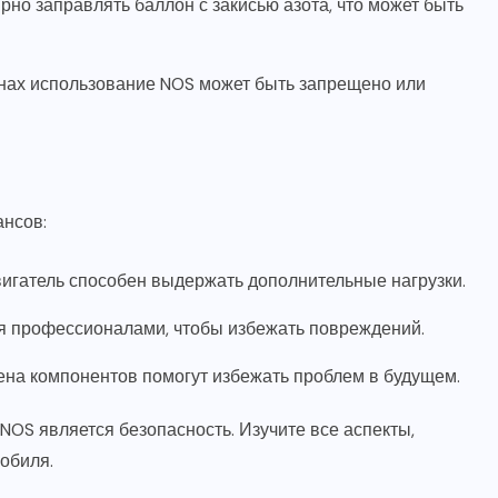
рно заправлять баллон с закисью азота, что может быть
нах использование NOS может быть запрещено или
ансов:
вигатель способен выдержать дополнительные нагрузки.
я профессионалами, чтобы избежать повреждений.
ена компонентов помогут избежать проблем в будущем.
 NOS является
безопасность
. Изучите все аспекты,
обиля.