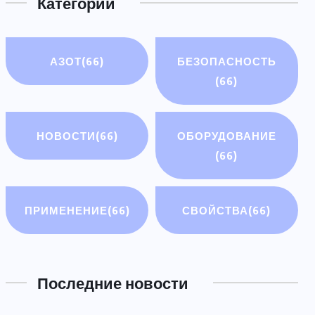
Категории
АЗОТ
(66)
БЕЗОПАСНОСТЬ
(66)
НОВОСТИ
(66)
ОБОРУДОВАНИЕ
(66)
ПРИМЕНЕНИЕ
(66)
СВОЙСТВА
(66)
Последние новости