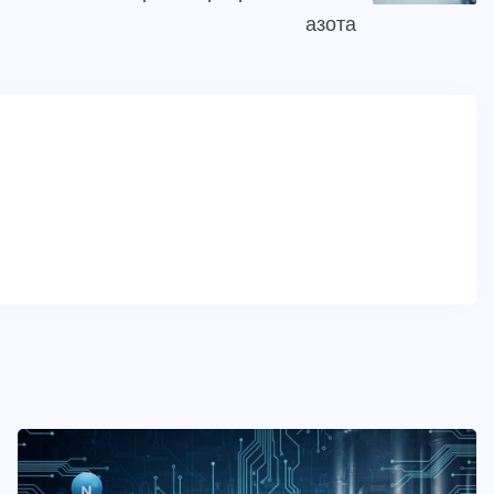
азота