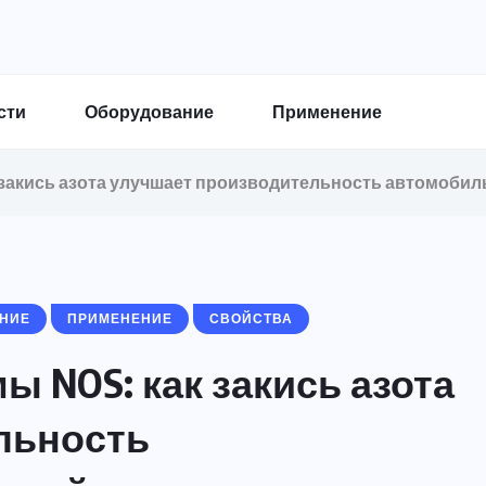
сти
Оборудование
Применение
 закись азота улучшает производительность автомоби
НИЕ
ПРИМЕНЕНИЕ
СВОЙСТВА
 NOS: как закись азота
льность