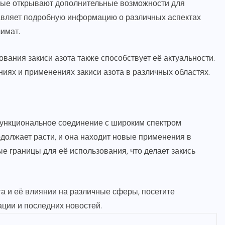
рые открывают дополнительные возможности для
вляет подробную информацию о различных аспектах
лимат.
вания закиси азота также способствует её актуальности.
иях и применениях закиси азота в различных областях.
офункциональное соединение с широким спектром
одолжает расти, и она находит новые применения в
 границы для её использования, что делает закись
та и её влиянии на различные сферы, посетите
ции и последних новостей.