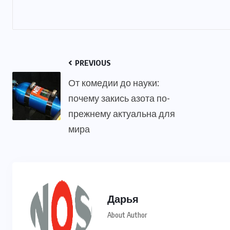
PREVIOUS
От комедии до науки:
почему закись азота по-
прежнему актуальна для
мира
Дарья
About Author