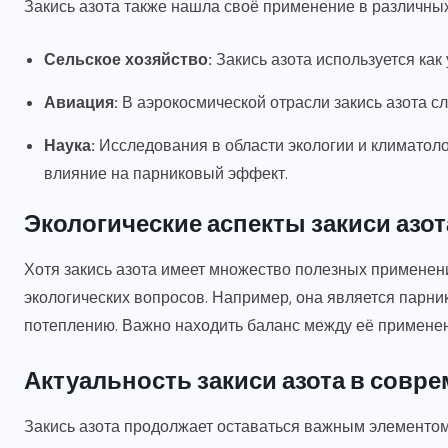
Закись азота также нашла своё применение в различных
Сельское хозяйство:
Закись азота используется ка
Авиация:
В аэрокосмической отрасли закись азота сл
Наука:
Исследования в области экологии и климатоло
влияние на парниковый эффект.
Экологические аспекты закиси азот
Хотя закись азота имеет множество полезных применени
экологических вопросов. Например, она является парни
потеплению. Важно находить баланс между её примене
Актуальность закиси азота в совр
Закись азота продолжает оставаться важным элементом 