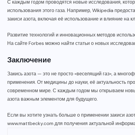
С каждым годом проводятся новые исследования, кото
использования этого газа. Например,
Wikipedia
предоста
закиси азота, включая её использование и влияние на к
Развитие технологий и инновационных методов использо
На сайте
Forbes
можно найти статьи о новых исследован
Заключение
Закись азота — это не просто «веселящий газ», а мног
применения. От медицины до науки, её актуальность пр
современном мире. С каждым годом мы открываем новые
азота важным элементом для будущего.
Если вы хотите узнать больше о применении закиси азо
www.mattbecky.com
для получения актуальной информа