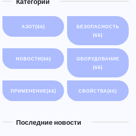
Категории
АЗОТ
(66)
БЕЗОПАСНОСТЬ
(66)
НОВОСТИ
(66)
ОБОРУДОВАНИЕ
(66)
ПРИМЕНЕНИЕ
(66)
СВОЙСТВА
(66)
Последние новости