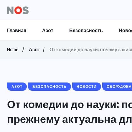
Главная
Азот
Безопасность
Ново
Home
Азот
От комедии до науки: почему заки
АЗОТ
БЕЗОПАСНОСТЬ
НОВОСТИ
ОБОРУДОВА
От комедии до науки: п
прежнему актуальна дл