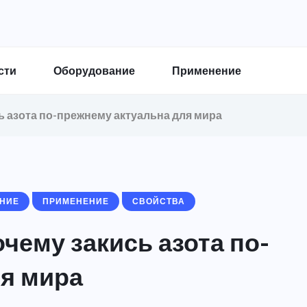
сти
Оборудование
Применение
сь азота по-прежнему актуальна для мира
НИЕ
ПРИМЕНЕНИЕ
СВОЙСТВА
очему закись азота по-
я мира