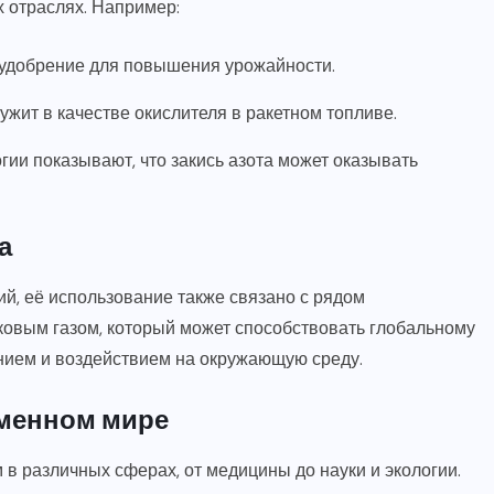
 отраслях. Например:
к удобрение для повышения урожайности.
ужит в качестве окислителя в ракетном топливе.
гии показывают, что закись азота может оказывать
а
й, её использование также связано с рядом
ковым газом, который может способствовать глобальному
нием и воздействием на окружающую среду.
еменном мире
в различных сферах, от медицины до науки и экологии.