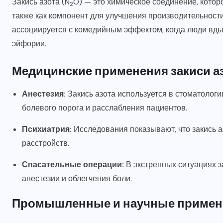
Закись азота (N
O) — это химическое соединение, которо
2
также как компонент для улучшения производительности 
ассоциируется с комедийным эффектом, когда люди вд
эйфории.
Медицинские применения закиси а
Анестезия:
Закись азота используется в стоматолог
болевого порога и расслабления пациентов.
Психиатрия:
Исследования показывают, что закись а
расстройств.
Спасательные операции:
В экстренных ситуациях з
анестезии и облегчения боли.
Промышленные и научные примен