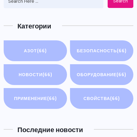
Search
Категории
АЗОТ
(66)
БЕЗОПАСНОСТЬ
(66)
НОВОСТИ
(66)
ОБОРУДОВАНИЕ
(66)
ПРИМЕНЕНИЕ
(66)
СВОЙСТВА
(66)
Последние новости