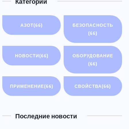
Категории
АЗОТ
(66)
БЕЗОПАСНОСТЬ
(66)
НОВОСТИ
(66)
ОБОРУДОВАНИЕ
(66)
ПРИМЕНЕНИЕ
(66)
СВОЙСТВА
(66)
Последние новости