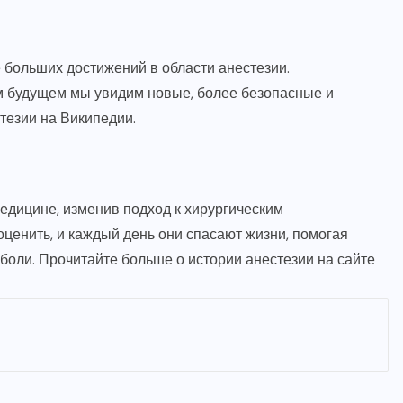
 больших достижений в области анестезии.
м будущем мы увидим новые, более безопасные и
стезии
на Википедии.
дицине, изменив подход к хирургическим
ценить, и каждый день они спасают жизни, помогая
 боли.
Прочитайте больше о истории анестезии
на сайте