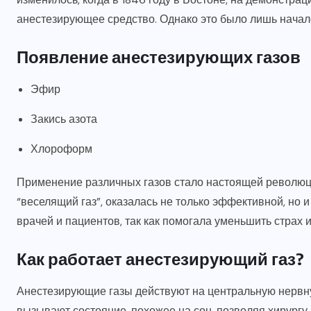
анестезирующее средство. Однако это было лишь начал
Появление анестезирующих газов
Эфир
Закись азота
Хлороформ
Применение различных газов стало настоящей револю
“веселящий газ”, оказалась не только эффективной, но 
врачей и пациентов, так как помогала уменьшить страх 
Как работает анестезирующий газ?
Анестезирующие газы действуют на центральную нервну
вызывают состояние, похожее на сон, позволяя хирург