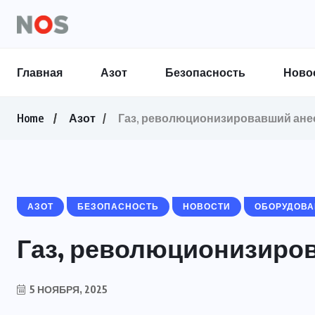
Главная
Азот
Безопасность
Ново
Home
Азот
Газ, революционизировавший ане
АЗОТ
БЕЗОПАСНОСТЬ
НОВОСТИ
ОБОРУДОВА
Газ, революционизиро
5 НОЯБРЯ, 2025