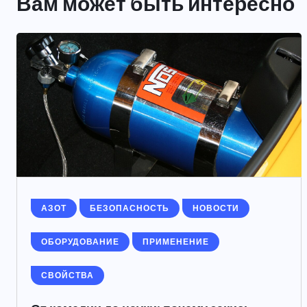
Вам может быть интересно
АЗОТ
БЕЗОПАСНОСТЬ
НОВОСТИ
ОБОРУДОВАНИЕ
ПРИМЕНЕНИЕ
СВОЙСТВА