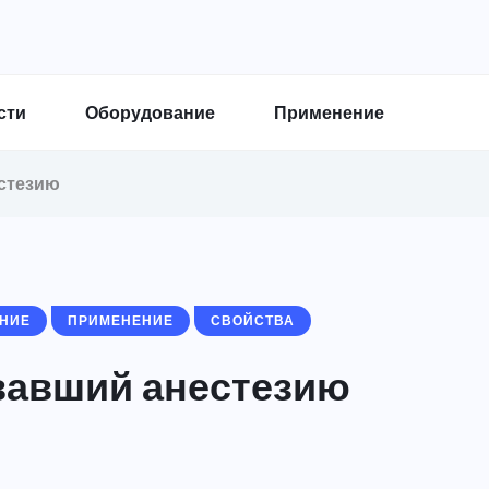
сти
Оборудование
Применение
стезию
НИЕ
ПРИМЕНЕНИЕ
СВОЙСТВА
вавший анестезию